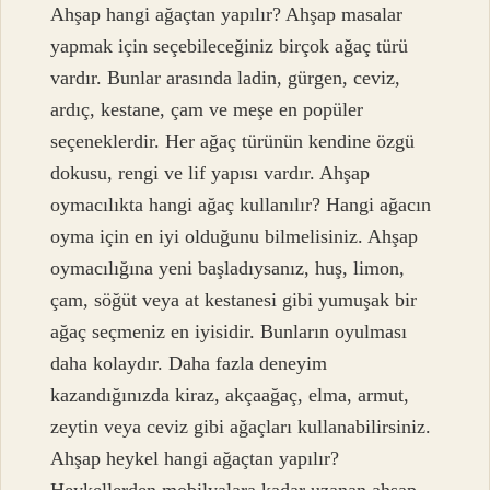
Ahşap hangi ağaçtan yapılır? Ahşap masalar
yapmak için seçebileceğiniz birçok ağaç türü
vardır. Bunlar arasında ladin, gürgen, ceviz,
ardıç, kestane, çam ve meşe en popüler
seçeneklerdir. Her ağaç türünün kendine özgü
dokusu, rengi ve lif yapısı vardır. Ahşap
oymacılıkta hangi ağaç kullanılır? Hangi ağacın
oyma için en iyi olduğunu bilmelisiniz. Ahşap
oymacılığına yeni başladıysanız, huş, limon,
çam, söğüt veya at kestanesi gibi yumuşak bir
ağaç seçmeniz en iyisidir. Bunların oyulması
daha kolaydır. Daha fazla deneyim
kazandığınızda kiraz, akçaağaç, elma, armut,
zeytin veya ceviz gibi ağaçları kullanabilirsiniz.
Ahşap heykel hangi ağaçtan yapılır?