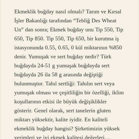
Ekmeklik buğday nasıl olmalı? Tarım ve Kırsal
İşler Bakanlığı tarafından “Tebliğ Des Wheat
Un” dan sonra; Ekmek buğday unu Tip 550, Tip
650, Tip 850. Tip 550, Tip 650, bir kurutma iş
istasyonunda 0.55, 0.65, 0 kül miktarının %850
denir. Yumuşak ve sert buğday nedir? Türk
buğdayda 24-51 g yumuşak buğdayda sert
buğdayda 26 ila 58 g arasında değiştiği
bulunmuştur. Tahıl sertliği: Tahılın sert veya
yumuşak olması ve çeşitliliğin bir özelliği, iklim
koşullarının etkisi ile büyük değişiklikler
gösterir. Genel olarak, sert tanelerin gluten
miktarı yüksektir, kalite iyidir. En kaliteli
ekmeklik buğday hangisi? Şirketimizin yüksek
verimleri ve iyi ekmek kalitesi değerleri…