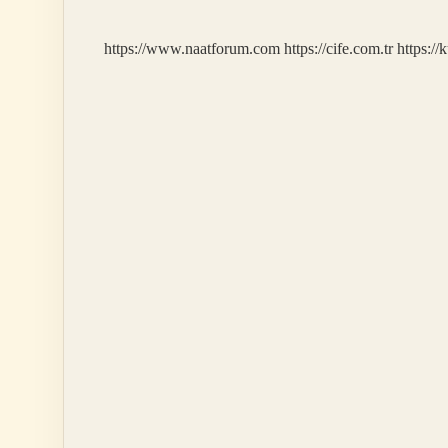
Yapılır
https://www.naatforum.com
https://cife.com.tr
https://