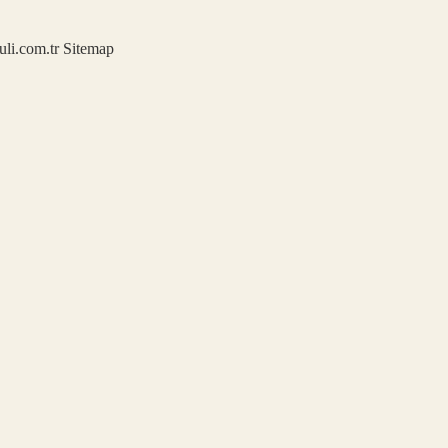
kuli.com.tr
Sitemap