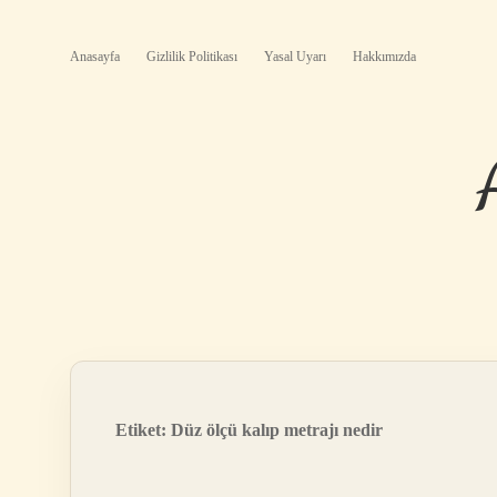
Anasayfa
Gizlilik Politikası
Yasal Uyarı
Hakkımızda
Etiket:
Düz ölçü kalıp metrajı nedir