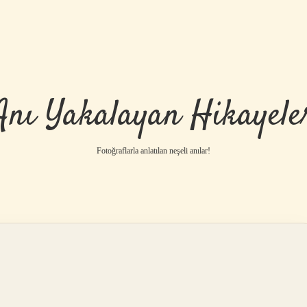
Anı Yakalayan Hikayele
Fotoğraflarla anlatılan neşeli anılar!