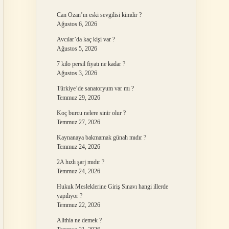
Can Ozan’ın eski sevgilisi kimdir ?
Ağustos 6, 2026
Avcılar’da kaç kişi var ?
Ağustos 5, 2026
7 kilo persil fiyatı ne kadar ?
Ağustos 3, 2026
Türkiye’de sanatoryum var mı ?
Temmuz 29, 2026
Koç burcu nelere sinir olur ?
Temmuz 27, 2026
Kaynanaya bakmamak günah mıdır ?
Temmuz 24, 2026
2A hızlı şarj mıdır ?
Temmuz 24, 2026
Hukuk Mesleklerine Giriş Sınavı hangi illerde
yapılıyor ?
Temmuz 22, 2026
Alithia ne demek ?