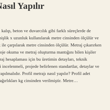
sıl Yapılır
kalıp, beton ve duvarcılık gibi farklı süreçlerde de
nişlik x uzunluk kullanılarak metre cinsinden ölçülür ve
ile çarpılarak metre cinsinden ölçülür. Metraj çıkarırken
roje okuma ve metraj oluşturma mantığını bilen kişiler
raj hesaplaması için bu üretimin detayları, teknik
ri incelenmeli, projede belirlenen standartlar, detaylar ve
pılmalıdır. Profil metrajı nasıl yapılır? Profil adet
 ağırlıkları kg cinsinden verilmiştir. Metre…