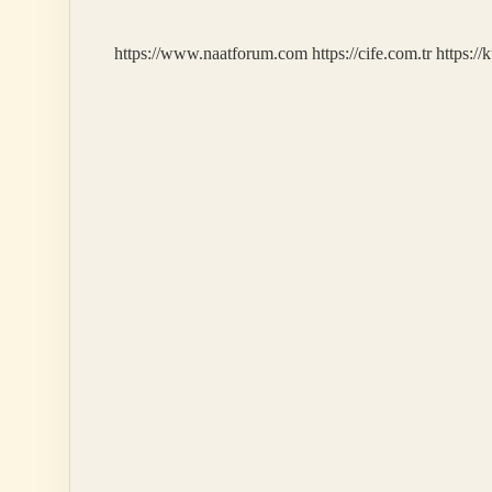
https://www.naatforum.com
https://cife.com.tr
https://