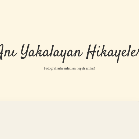
Anı Yakalayan Hikayele
Fotoğraflarla anlatılan neşeli anılar!