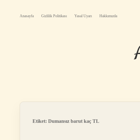
Anasayfa
Gizlilik Politikası
Yasal Uyarı
Hakkımızda
Etiket:
Dumansız barut kaç TL