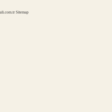
kuli.com.tr
Sitemap