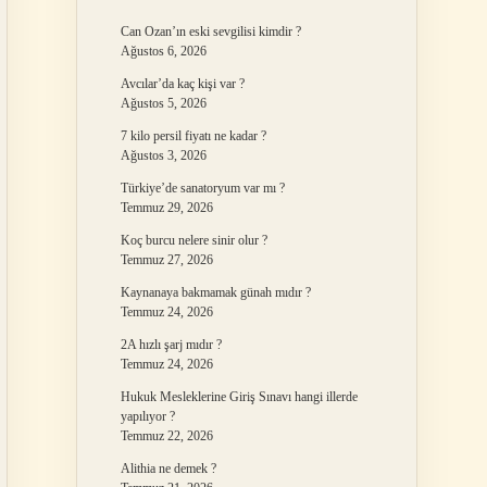
Can Ozan’ın eski sevgilisi kimdir ?
Ağustos 6, 2026
Avcılar’da kaç kişi var ?
Ağustos 5, 2026
7 kilo persil fiyatı ne kadar ?
Ağustos 3, 2026
Türkiye’de sanatoryum var mı ?
Temmuz 29, 2026
Koç burcu nelere sinir olur ?
Temmuz 27, 2026
Kaynanaya bakmamak günah mıdır ?
Temmuz 24, 2026
2A hızlı şarj mıdır ?
Temmuz 24, 2026
Hukuk Mesleklerine Giriş Sınavı hangi illerde
yapılıyor ?
Temmuz 22, 2026
Alithia ne demek ?