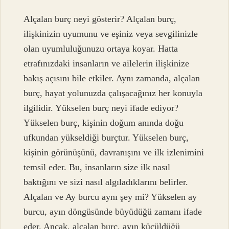
Alçalan burç neyi gösterir? Alçalan burç,
ilişkinizin uyumunu ve eşiniz veya sevgilinizle
olan uyumluluğunuzu ortaya koyar. Hatta
etrafınızdaki insanların ve ailelerin ilişkinize
bakış açısını bile etkiler. Aynı zamanda, alçalan
burç, hayat yolunuzda çalışacağınız her konuyla
ilgilidir. Yükselen burç neyi ifade ediyor?
Yükselen burç, kişinin doğum anında doğu
ufkundan yükseldiği burçtur. Yükselen burç,
kişinin görünüşünü, davranışını ve ilk izlenimini
temsil eder. Bu, insanların size ilk nasıl
baktığını ve sizi nasıl algıladıklarını belirler.
Alçalan ve Ay burcu aynı şey mi? Yükselen ay
burcu, ayın döngüsünde büyüdüğü zamanı ifade
eder. Ancak, alçalan burç, ayın küçüldüğü