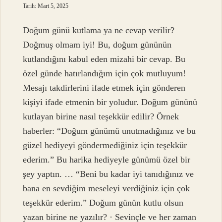
Tarih: Mart 5, 2025
Doğum günü kutlama ya ne cevap verilir?
Doğmuş olmam iyi! Bu, doğum gününün
kutlandığını kabul eden mizahi bir cevap. Bu
özel günde hatırlandığım için çok mutluyum!
Mesajı takdirlerini ifade etmek için gönderen
kişiyi ifade etmenin bir yoludur. Doğum gününü
kutlayan birine nasıl teşekkür edilir? Örnek
haberler: “Doğum günümü unutmadığınız ve bu
güzel hediyeyi göndermediğiniz için teşekkür
ederim.” Bu harika hediyeyle günümü özel bir
şey yaptın. … “Beni bu kadar iyi tanıdığınız ve
bana en sevdiğim meseleyi verdiğiniz için çok
teşekkür ederim.” Doğum günün kutlu olsun
yazan birine ne yazılır? · Sevinçle ve her zaman