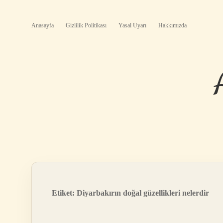
Anasayfa
Gizlilik Politikası
Yasal Uyarı
Hakkımızda
Etiket:
Diyarbakırın doğal güzellikleri nelerdir