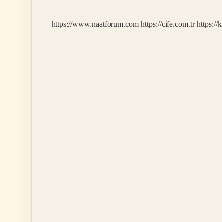
Nedir
https://www.naatforum.com
https://cife.com.tr
https://