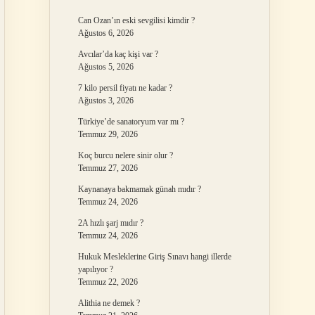
Can Ozan’ın eski sevgilisi kimdir ?
Ağustos 6, 2026
Avcılar’da kaç kişi var ?
Ağustos 5, 2026
7 kilo persil fiyatı ne kadar ?
Ağustos 3, 2026
Türkiye’de sanatoryum var mı ?
Temmuz 29, 2026
Koç burcu nelere sinir olur ?
Temmuz 27, 2026
Kaynanaya bakmamak günah mıdır ?
Temmuz 24, 2026
2A hızlı şarj mıdır ?
Temmuz 24, 2026
Hukuk Mesleklerine Giriş Sınavı hangi illerde
yapılıyor ?
Temmuz 22, 2026
Alithia ne demek ?