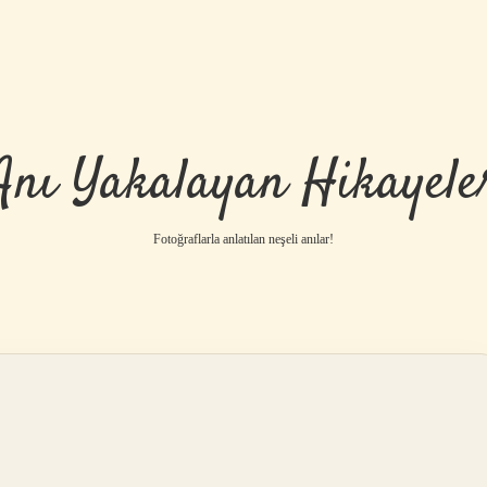
Anı Yakalayan Hikayele
Fotoğraflarla anlatılan neşeli anılar!