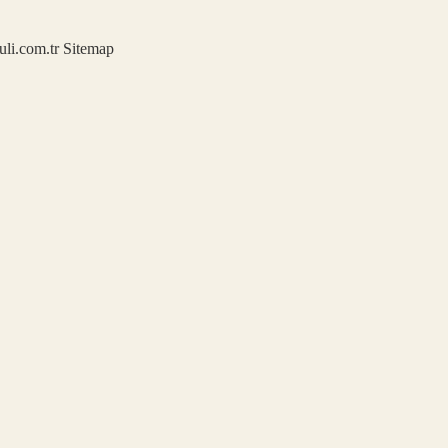
kuli.com.tr
Sitemap