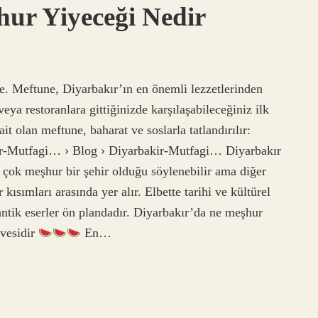
ur Yiyeceği Nedir
e. Meftune, Diyarbakır’ın en önemli lezzetlerinden
 veya restoranlara gittiğinizde karşılaşabileceğiniz ilk
it olan meftune, baharat ve soslarla tatlandırılır:
ir-Mutfagi… › Blog › Diyarbakir-Mutfagi… Diyarbakır
 çok meşhur bir şehir olduğu söylenebilir ama diğer
sımları arasında yer alır. Elbette tarihi ve kültürel
 antik eserler ön plandadır. Diyarbakır’da ne meşhur
vesidir
En…