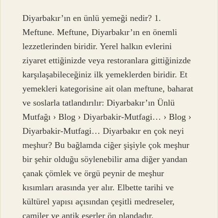
Diyarbakır’ın en ünlü yemeği nedir? 1.
Meftune. Meftune, Diyarbakır’ın en önemli
lezzetlerinden biridir. Yerel halkın evlerini
ziyaret ettiğinizde veya restoranlara gittiğinizde
karşılaşabileceğiniz ilk yemeklerden biridir. Et
yemekleri kategorisine ait olan meftune, baharat
ve soslarla tatlandırılır: Diyarbakır’ın Ünlü
Mutfağı › Blog › Diyarbakir-Mutfagi… › Blog ›
Diyarbakir-Mutfagi… Diyarbakır en çok neyi
meşhur? Bu bağlamda ciğer şişiyle çok meşhur
bir şehir olduğu söylenebilir ama diğer yandan
çanak çömlek ve örgü peynir de meşhur
kısımları arasında yer alır. Elbette tarihi ve
kültürel yapısı açısından çeşitli medreseler,
camiler ve antik eserler ön plandadır.