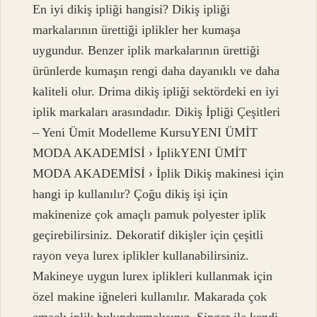
En iyi dikiş ipliği hangisi? Dikiş ipliği
markalarının ürettiği iplikler her kumaşa
uygundur. Benzer iplik markalarının ürettiği
ürünlerde kumaşın rengi daha dayanıklı ve daha
kaliteli olur. Drima dikiş ipliği sektördeki en iyi
iplik markaları arasındadır. Dikiş İpliği Çeşitleri
– Yeni Ümit Modelleme KursuYENI ÜMİT
MODA AKADEMİSİ › İplikYENI ÜMİT
MODA AKADEMİSİ › İplik Dikiş makinesi için
hangi ip kullanılır? Çoğu dikiş işi için
makinenize çok amaçlı pamuk polyester iplik
geçirebilirsiniz. Dekoratif dikişler için çeşitli
rayon veya lurex iplikler kullanabilirsiniz.
Makineye uygun lurex iplikleri kullanmak için
özel makine iğneleri kullanılır. Makarada çok