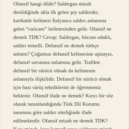
Ofansif hangi dilde? Saldırgan mizah
denildiğinde akla ilk gelen şey saldırıdır;
karikatür kelimesi İtalyanca saldırı anlamına
gelen “caricare” kelimesinden gelir. Ofansif ne
demek TDK? Cevap: Saldırgan, hücum odaklı,
saldırı temelli. Defansif ne demek türkçe
anlamı? Çoğumuz defansif kelimesine aşinayız,
defansif savunma anlamına gelir. Trafikte
defansif bir sürücü olmak da kelimenin
anlamıyla ilişkilidir. Defansif bir sürücü olmak
için bazı sürüş tekniklerini de öğrenmeniz
beklenir. Ofansif ifade ne demek? Kırıcı bir söz
olarak tanımlandığında Türk Dil Kurumu
tanımına göre saldırı niteliğinde ifade
edilmektedir. Ofansif mizah ne demek TDK?