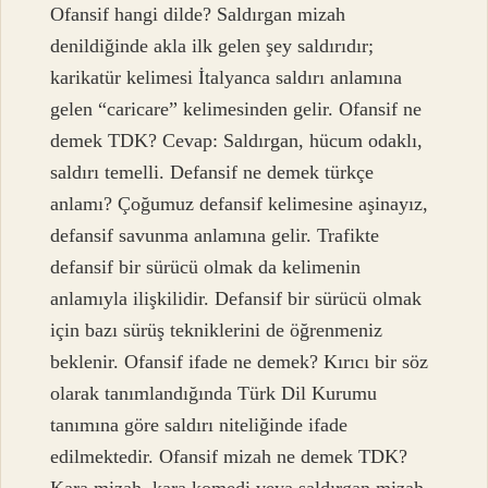
Ofansif hangi dilde? Saldırgan mizah
denildiğinde akla ilk gelen şey saldırıdır;
karikatür kelimesi İtalyanca saldırı anlamına
gelen “caricare” kelimesinden gelir. Ofansif ne
demek TDK? Cevap: Saldırgan, hücum odaklı,
saldırı temelli. Defansif ne demek türkçe
anlamı? Çoğumuz defansif kelimesine aşinayız,
defansif savunma anlamına gelir. Trafikte
defansif bir sürücü olmak da kelimenin
anlamıyla ilişkilidir. Defansif bir sürücü olmak
için bazı sürüş tekniklerini de öğrenmeniz
beklenir. Ofansif ifade ne demek? Kırıcı bir söz
olarak tanımlandığında Türk Dil Kurumu
tanımına göre saldırı niteliğinde ifade
edilmektedir. Ofansif mizah ne demek TDK?