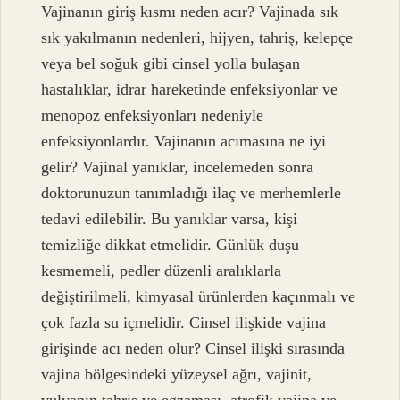
Vajinanın giriş kısmı neden acır? Vajinada sık
sık yakılmanın nedenleri, hijyen, tahriş, kelepçe
veya bel soğuk gibi cinsel yolla bulaşan
hastalıklar, idrar hareketinde enfeksiyonlar ve
menopoz enfeksiyonları nedeniyle
enfeksiyonlardır. Vajinanın acımasına ne iyi
gelir? Vajinal yanıklar, incelemeden sonra
doktorunuzun tanımladığı ilaç ve merhemlerle
tedavi edilebilir. Bu yanıklar varsa, kişi
temizliğe dikkat etmelidir. Günlük duşu
kesmemeli, pedler düzenli aralıklarla
değiştirilmeli, kimyasal ürünlerden kaçınmalı ve
çok fazla su içmelidir. Cinsel ilişkide vajina
girişinde acı neden olur? Cinsel ilişki sırasında
vajina bölgesindeki yüzeysel ağrı, vajinit,