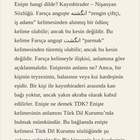
Enişte hangi dilde? Kayınbirader – Nişanyan
Sözlüğü. Farsça anguşte انگشته “zengin çiftçi,
iş adamı” kelimesinden alınmış bir ödünç
kelime olabilir; ancak bu kesin değildir. Bu
kelime Farsça anguşt انگشت “parmak”
kelimesinden türemiş olabilir; ancak bu kesin
değildir. Farsça kelimeyle ilişkisi, anlamına göre
açıklanmalıdır. Eniştenin anlamı ne? Amca, bir
kişinin teyzesinin, halasının veya kız kardeşinin
eşidir. Bir kişi ile kayınbiraderi arasında kan
bağı yoktur, ancak yakın akraba olarak kabul
edilirler. Enişte ne demek TDK? Enişte
kelimesinin anlamını Türk Dil Kurumu’nda
bulmak mümkündür. Bu bağlamda enişte
kelimesi Türk Dil Kurumu sözlüğünde şu