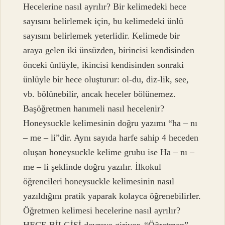
Hecelerine nasıl ayrılır? Bir kelimedeki hece
sayısını belirlemek için, bu kelimedeki ünlü
sayısını belirlemek yeterlidir. Kelimede bir
araya gelen iki ünsüzden, birincisi kendisinden
önceki ünlüyle, ikincisi kendisinden sonraki
ünlüyle bir hece oluşturur: ol-du, diz-lik, see,
vb. bölünebilir, ancak heceler bölünemez.
Başöğretmen hanımeli nasıl hecelenir?
Honeysuckle kelimesinin doğru yazımı “ha – nı
– me – li”dir. Aynı sayıda harfe sahip 4 heceden
oluşan honeysuckle kelime grubu ise Ha – nı –
me – li şeklinde doğru yazılır. İlkokul
öğrencileri honeysuckle kelimesinin nasıl
yazıldığını pratik yaparak kolayca öğrenebilirler.
Öğretmen kelimesi hecelerine nasıl ayrılır?