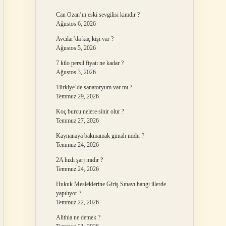
Can Ozan’ın eski sevgilisi kimdir ?
Ağustos 6, 2026
Avcılar’da kaç kişi var ?
Ağustos 5, 2026
7 kilo persil fiyatı ne kadar ?
Ağustos 3, 2026
Türkiye’de sanatoryum var mı ?
Temmuz 29, 2026
Koç burcu nelere sinir olur ?
Temmuz 27, 2026
Kaynanaya bakmamak günah mıdır ?
Temmuz 24, 2026
2A hızlı şarj mıdır ?
Temmuz 24, 2026
Hukuk Mesleklerine Giriş Sınavı hangi illerde
yapılıyor ?
Temmuz 22, 2026
Alithia ne demek ?