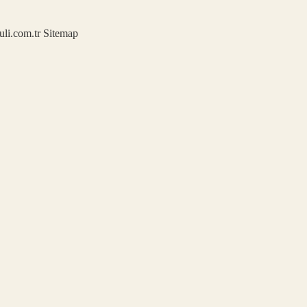
kuli.com.tr
Sitemap