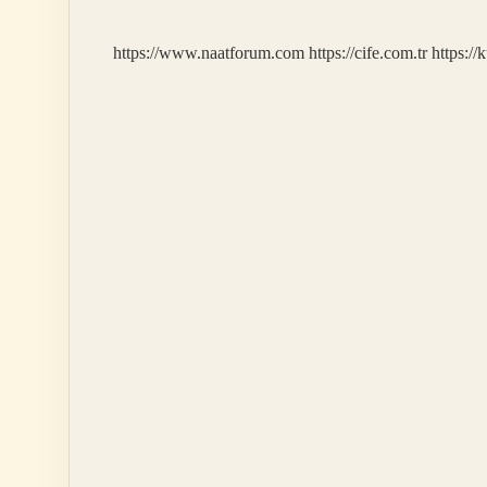
https://www.naatforum.com
https://cife.com.tr
https://