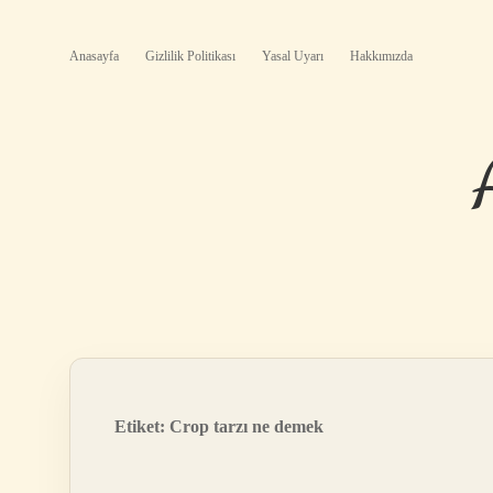
Anasayfa
Gizlilik Politikası
Yasal Uyarı
Hakkımızda
Etiket:
Crop tarzı ne demek