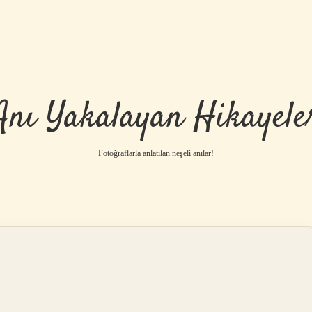
Anı Yakalayan Hikayele
Fotoğraflarla anlatılan neşeli anılar!