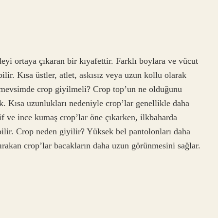
i ortaya çıkaran bir kıyafettir. Farklı boylara ve vücut
ilir. Kısa üstler, atlet, askısız veya uzun kollu olarak
gi mevsimde crop giyilmeli? Crop top’un ne olduğunu
ik. Kısa uzunlukları nedeniyle crop’lar genellikle daha
fif ve ince kumaş crop’lar öne çıkarken, ilkbaharda
ilir. Crop neden giyilir? Yüksek bel pantolonları daha
 bırakan crop’lar bacakların daha uzun görünmesini sağlar.