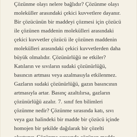
Çözünme olayı nelere bağlıdır? Çözünme olayı
moleküller arasındaki çekici kuvvetlere dayanır.
Bir çözücünün bir maddeyi çözmesi için çözücü
ile çözünen maddenin molekülleri arasındaki
çekici kuvvetler çözücü ile çözünen maddenin
molekülleri arasındaki çekici kuvvetlerden daha
büyük olmalıdır. Çözünürlüğü ne etkiler?
Katıların ve sıvıların sudaki çözünürlüğü,
basıncın artması veya azalmasıyla etkilenmez.
Gazların sudaki çözünürlüğü, gazın basıncının
artmasıyla artar. Basınç azaltılırsa, gazların
çözünürlüğü azalır. 7. sınıf fen bilimleri
çözünme nedir? Çözünme sırasında katı, sıvı
veya gaz halindeki bir madde bir çözücü içinde
homojen bir şekilde dağılarak bir çözelti