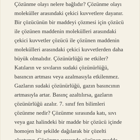
Çözünme olayı nelere bağlıdır? Çözünme olayı
moleküller arasındaki çekici kuvvetlere dayanır.
Bir çözücünün bir maddeyi çözmesi için çözücü
ile çözünen maddenin molekülleri arasındaki
çekici kuvvetler çözücü ile çözünen maddenin
molekülleri arasındaki çekici kuvvetlerden daha
büyük olmalıdır. Çözünürlüğü ne etkiler?
Katıların ve sıvıların sudaki çözünürlüğü,
basıncın artması veya azalmasıyla etkilenmez.
Gazların sudaki çözünürlüğü, gazın basıncının
artmasıyla artar. Basınç azaltılırsa, gazların
çözünürlüğü azalır. 7. sınıf fen bilimleri
çözünme nedir? Çözünme sırasında katı, sıvı
veya gaz halindeki bir madde bir çözücü içinde
homojen bir şekilde dağılarak bir çözelti