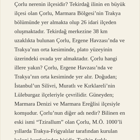
Çorlu nerenin ilçesidir? Tekirdağ ilinin en büyük
ilçesi olan Çorlu, Marmara Bölgesi’nin Trakya
bölümünde yer almakta olup 26 idari ilçeden
oluşmaktadır. Tekirdağ merkezine 38 km
uzaklıkta bulunan Çorlu, Ergene Havzası’nda ve
Trakya’nın orta kesiminde, plato yüzeyinin
üzerindeki ovada yer almaktadır. Çorlu hangi
illere yakın? Çorlu, Ergene Havzası’nda ve
Trakya’nın orta kesiminde yer alır. Doğudan;
İstanbul’un Silivri, Muratlı ve Kırklareli’nin
Lüleburgaz ilçeleriyle çevrilidir. Güneyden;
Marmara Denizi ve Marmara Ereğlisi ilçesiyle
komşudur. Çorlu’nun diğer adı nedir? Bilinen en
eski ismi “Tzirallum” olan Çorlu, M.Ö. 1000’li
yıllarda Trakya-Frigyalılar tarafından kurulan