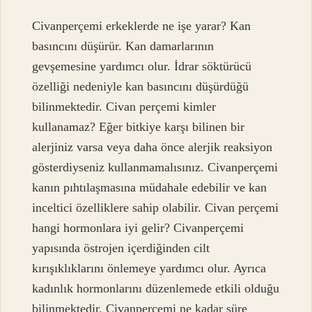
Civanperçemi erkeklerde ne işe yarar? Kan
basıncını düşürür. Kan damarlarının
gevşemesine yardımcı olur. İdrar söktürücü
özelliği nedeniyle kan basıncını düşürdüğü
bilinmektedir. Civan perçemi kimler
kullanamaz? Eğer bitkiye karşı bilinen bir
alerjiniz varsa veya daha önce alerjik reaksiyon
gösterdiyseniz kullanmamalısınız. Civanperçemi
kanın pıhtılaşmasına müdahale edebilir ve kan
inceltici özelliklere sahip olabilir. Civan perçemi
hangi hormonlara iyi gelir? Civanperçemi
yapısında östrojen içerdiğinden cilt
kırışıklıklarını önlemeye yardımcı olur. Ayrıca
kadınlık hormonlarını düzenlemede etkili olduğu
bilinmektedir. Civanperçemi ne kadar süre