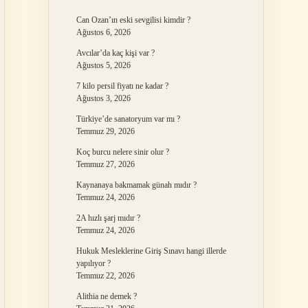
Can Ozan’ın eski sevgilisi kimdir ?
Ağustos 6, 2026
Avcılar’da kaç kişi var ?
Ağustos 5, 2026
7 kilo persil fiyatı ne kadar ?
Ağustos 3, 2026
Türkiye’de sanatoryum var mı ?
Temmuz 29, 2026
Koç burcu nelere sinir olur ?
Temmuz 27, 2026
Kaynanaya bakmamak günah mıdır ?
Temmuz 24, 2026
2A hızlı şarj mıdır ?
Temmuz 24, 2026
Hukuk Mesleklerine Giriş Sınavı hangi illerde
yapılıyor ?
Temmuz 22, 2026
Alithia ne demek ?