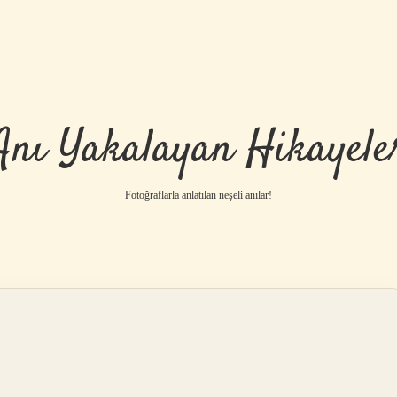
Anı Yakalayan Hikayele
Fotoğraflarla anlatılan neşeli anılar!