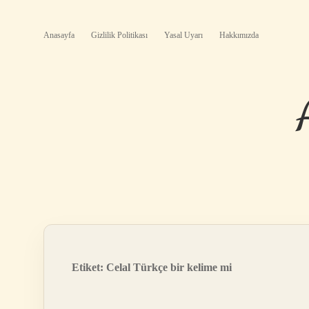
Anasayfa
Gizlilik Politikası
Yasal Uyarı
Hakkımızda
Etiket:
Celal Türkçe bir kelime mi