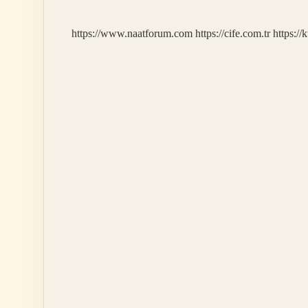
Mu
https://www.naatforum.com
https://cife.com.tr
https://