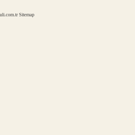
kuli.com.tr
Sitemap