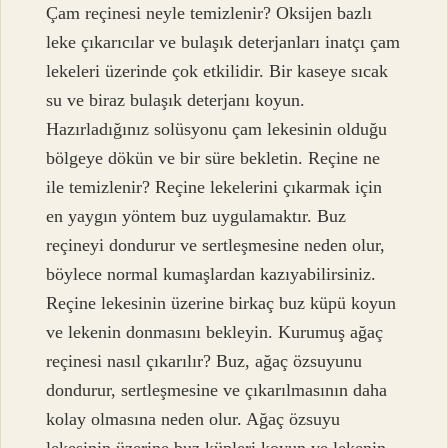
Çam reçinesi neyle temizlenir? Oksijen bazlı
leke çıkarıcılar ve bulaşık deterjanları inatçı çam
lekeleri üzerinde çok etkilidir. Bir kaseye sıcak
su ve biraz bulaşık deterjanı koyun.
Hazırladığınız solüsyonu çam lekesinin olduğu
bölgeye dökün ve bir süre bekletin. Reçine ne
ile temizlenir? Reçine lekelerini çıkarmak için
en yaygın yöntem buz uygulamaktır. Buz
reçineyi dondurur ve sertleşmesine neden olur,
böylece normal kumaşlardan kazıyabilirsiniz.
Reçine lekesinin üzerine birkaç buz küpü koyun
ve lekenin donmasını bekleyin. Kurumuş ağaç
reçinesi nasıl çıkarılır? Buz, ağaç özsuyunu
dondurur, sertleşmesine ve çıkarılmasının daha
kolay olmasına neden olur. Ağaç özsuyu