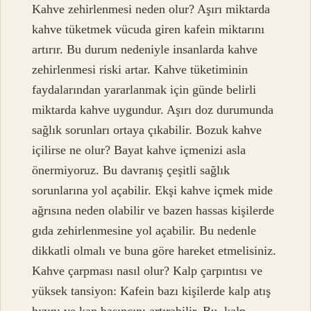
Kahve zehirlenmesi neden olur? Aşırı miktarda
kahve tüketmek vücuda giren kafein miktarını
artırır. Bu durum nedeniyle insanlarda kahve
zehirlenmesi riski artar. Kahve tüketiminin
faydalarından yararlanmak için günde belirli
miktarda kahve uygundur. Aşırı doz durumunda
sağlık sorunları ortaya çıkabilir. Bozuk kahve
içilirse ne olur? Bayat kahve içmenizi asla
önermiyoruz. Bu davranış çeşitli sağlık
sorunlarına yol açabilir. Ekşi kahve içmek mide
ağrısına neden olabilir ve bazen hassas kişilerde
gıda zehirlenmesine yol açabilir. Bu nedenle
dikkatli olmalı ve buna göre hareket etmelisiniz.
Kahve çarpması nasıl olur? Kalp çarpıntısı ve
yüksek tansiyon: Kafein bazı kişilerde kalp atış