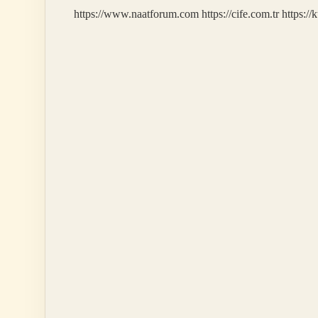
Hazırlanır
https://www.naatforum.com
https://cife.com.tr
https://