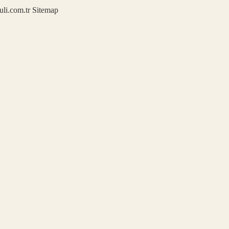
kuli.com.tr
Sitemap