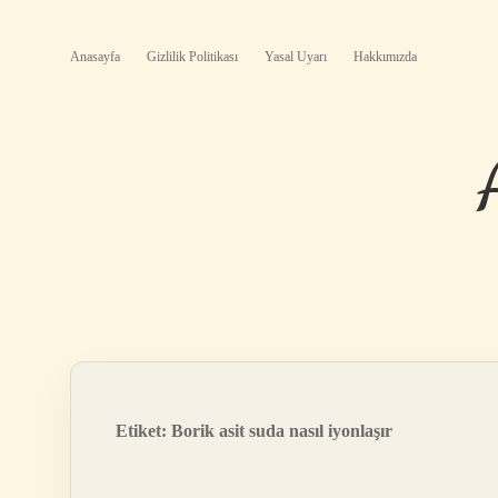
Anasayfa
Gizlilik Politikası
Yasal Uyarı
Hakkımızda
Etiket:
Borik asit suda nasıl iyonlaşır