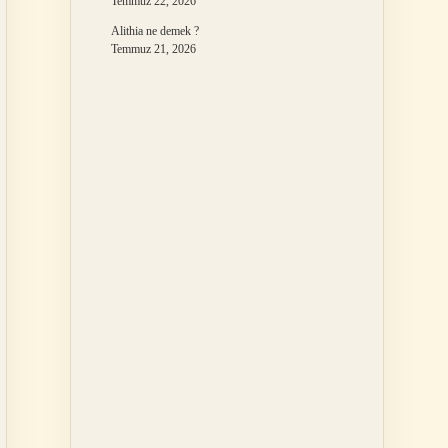
Temmuz 22, 2026
Alithia ne demek ?
Temmuz 21, 2026