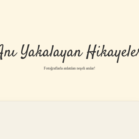
Anı Yakalayan Hikayele
Fotoğraflarla anlatılan neşeli anılar!