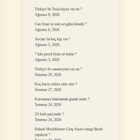
Türkiye’de Tesla bayisi var mı ?
Ağustos 9, 2026
Can Ozan’ın eski sevgilisi kimdir ?
Ağustos 6, 2026
Avcılar’da kaç kişi var ?
Ağustos 5, 2026
7 kilo persil fiyatı ne kadar ?
Ağustos 3, 2026
Türkiye’de sanatoryum var mı ?
Temmuz 29, 2026
Koç burcu nelere sinir olur ?
Temmuz 27, 2026
Kaynanaya bakmamak günah mıdır ?
Temmuz 24, 2026
2A hızlı şarj mıdır ?
Temmuz 24, 2026
Hukuk Mesleklerine Giriş Sınavı hangi illerde
yapılıyor ?