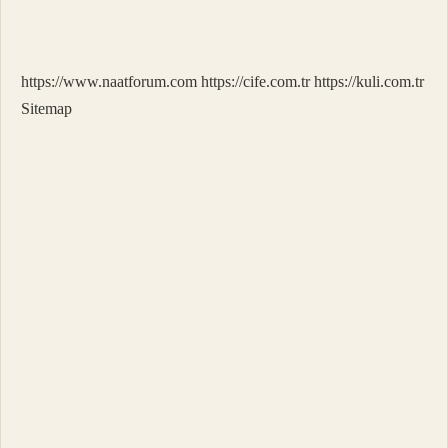
Nasıl
Yazılır
https://www.naatforum.com
https://cife.com.tr
https://kuli.com.tr
Sitemap