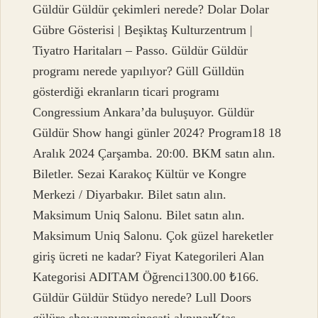
Güldür Güldür çekimleri nerede? Dolar Dolar
Gübre Gösterisi | Beşiktaş Kulturzentrum |
Tiyatro Haritaları – Passo. Güldür Güldür
programı nerede yapılıyor? Güll Gülldün
gösterdiği ekranların ticari programı
Congressium Ankara’da buluşuyor. Güldür
Güldür Show hangi günler 2024? Program18 18
Aralık 2024 Çarşamba. 20:00. BKM satın alın.
Biletler. Sezai Karakoç Kültür ve Kongre
Merkezi / Diyarbakır. Bilet satın alın.
Maksimum Uniq Salonu. Bilet satın alın.
Maksimum Uniq Salonu. Çok güzel hareketler
giriş ücreti ne kadar? Fiyat Kategorileri Alan
Kategorisi ADITAM Öğrenci1300.00 ₺166.
Güldür Güldür Stüdyo nerede? Lull Doors