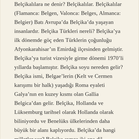
Belçikalılara ne denir? Belçikalılar. Belçikalılar
(Flamanca: Belgen, Valonca: Belges, Almanca:
Belgier) Batı Avrupa’da Belçika’da yaşayan
insanlardır. Belçika Türkleri nereli? Belçika’ya
ilk dönemde göç eden Türklerin çoğunluğu
Afyonkarahisar’ın Emirdağ ilçesinden gelmiştir.
Belçika’ya turist vizesiyle girme dönemi 1970’li
yıllarda başlamıştır. Belçika soyu nereden gelir?
Belçika ismi, Belgae’lerin (Kelt ve Cermen
karışımı bir halk) yaşadığı Roma eyaleti
Galya’nın en kuzey kısmı olan Gallia
Belgica’dan gelir. Belçika, Hollanda ve
Lüksemburg tarihsel olarak Hollanda olarak
biliniyordu ve Benelüks ülkelerinden daha
büyük bir alanı kaplıyordu. Belçika’da hangi