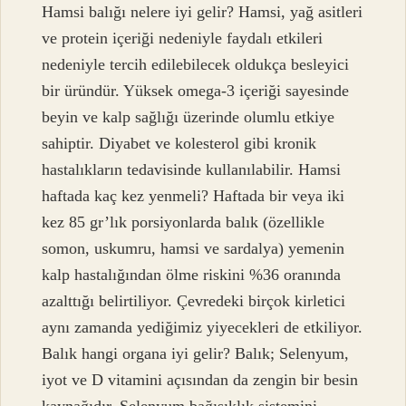
Hamsi balığı nelere iyi gelir? Hamsi, yağ asitleri
ve protein içeriği nedeniyle faydalı etkileri
nedeniyle tercih edilebilecek oldukça besleyici
bir üründür. Yüksek omega-3 içeriği sayesinde
beyin ve kalp sağlığı üzerinde olumlu etkiye
sahiptir. Diyabet ve kolesterol gibi kronik
hastalıkların tedavisinde kullanılabilir. Hamsi
haftada kaç kez yenmeli? Haftada bir veya iki
kez 85 gr’lık porsiyonlarda balık (özellikle
somon, uskumru, hamsi ve sardalya) yemenin
kalp hastalığından ölme riskini %36 oranında
azalttığı belirtiliyor. Çevredeki birçok kirletici
aynı zamanda yediğimiz yiyecekleri de etkiliyor.
Balık hangi organa iyi gelir? Balık; Selenyum,
iyot ve D vitamini açısından da zengin bir besin