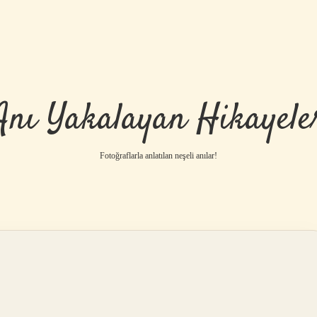
Anı Yakalayan Hikayele
Fotoğraflarla anlatılan neşeli anılar!