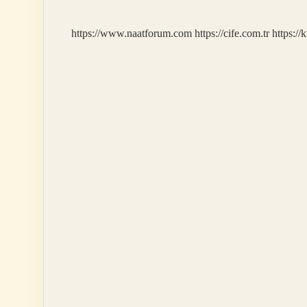
https://www.naatforum.com
https://cife.com.tr
https://