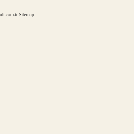
kuli.com.tr
Sitemap