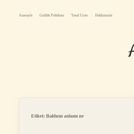
Anasayfa
Gizlilik Politikası
Yasal Uyarı
Hakkımızda
Etiket:
Baldızın anlamı ne