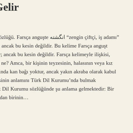
elir
 انگشته “zengin çiftçi, iş adamı”
; ancak bu kesin değildir. Bu kelime Farsça anguşt
ne? Amca, bir kişinin teyzesinin, halasının veya kız
asında kan bağı yoktur, ancak yakın akraba olarak kabul
esinin anlamını Türk Dil Kurumu’nda bulmak
 Dil Kurumu sözlüğünde şu anlama gelmektedir: Bir
ndan birinin…