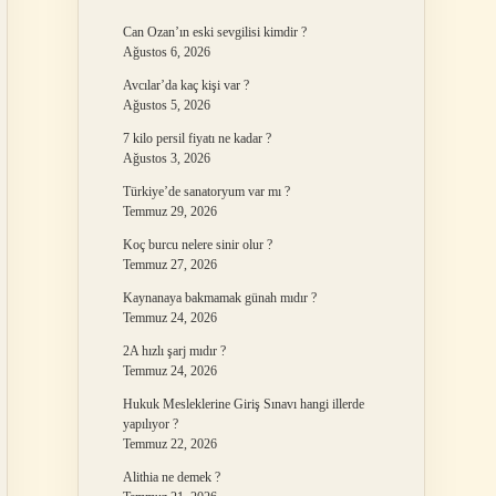
Can Ozan’ın eski sevgilisi kimdir ?
Ağustos 6, 2026
Avcılar’da kaç kişi var ?
Ağustos 5, 2026
7 kilo persil fiyatı ne kadar ?
Ağustos 3, 2026
Türkiye’de sanatoryum var mı ?
Temmuz 29, 2026
Koç burcu nelere sinir olur ?
Temmuz 27, 2026
Kaynanaya bakmamak günah mıdır ?
Temmuz 24, 2026
2A hızlı şarj mıdır ?
Temmuz 24, 2026
Hukuk Mesleklerine Giriş Sınavı hangi illerde
yapılıyor ?
Temmuz 22, 2026
Alithia ne demek ?