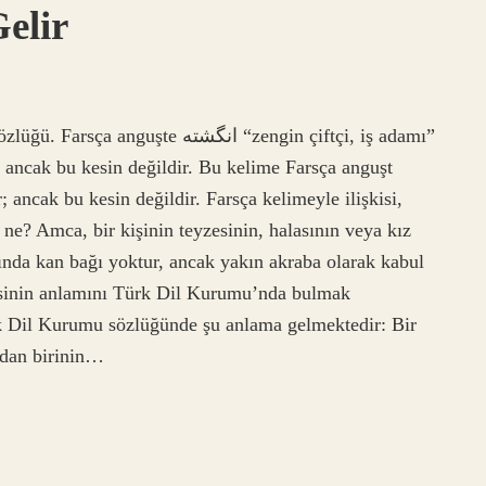
elir
 انگشته “zengin çiftçi, iş adamı”
; ancak bu kesin değildir. Bu kelime Farsça anguşt
ne? Amca, bir kişinin teyzesinin, halasının veya kız
asında kan bağı yoktur, ancak yakın akraba olarak kabul
esinin anlamını Türk Dil Kurumu’nda bulmak
 Dil Kurumu sözlüğünde şu anlama gelmektedir: Bir
ndan birinin…