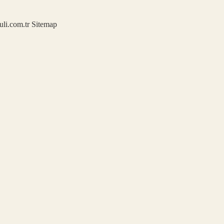
kuli.com.tr
Sitemap