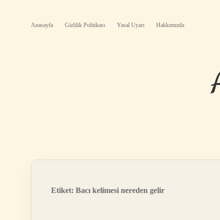
Anasayfa
Gizlilik Politikası
Yasal Uyarı
Hakkımızda
Etiket:
Bacı kelimesi nereden gelir