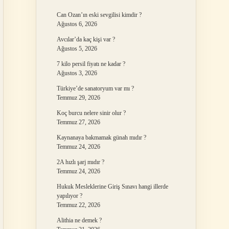
Can Ozan’ın eski sevgilisi kimdir ?
Ağustos 6, 2026
Avcılar’da kaç kişi var ?
Ağustos 5, 2026
7 kilo persil fiyatı ne kadar ?
Ağustos 3, 2026
Türkiye’de sanatoryum var mı ?
Temmuz 29, 2026
Koç burcu nelere sinir olur ?
Temmuz 27, 2026
Kaynanaya bakmamak günah mıdır ?
Temmuz 24, 2026
2A hızlı şarj mıdır ?
Temmuz 24, 2026
Hukuk Mesleklerine Giriş Sınavı hangi illerde
yapılıyor ?
Temmuz 22, 2026
Alithia ne demek ?