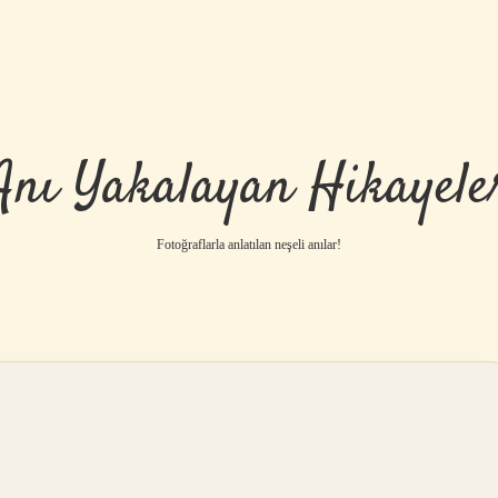
Anı Yakalayan Hikayele
Fotoğraflarla anlatılan neşeli anılar!