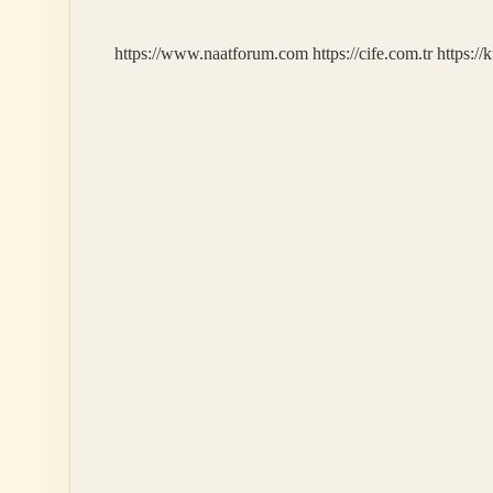
https://www.naatforum.com
https://cife.com.tr
https://