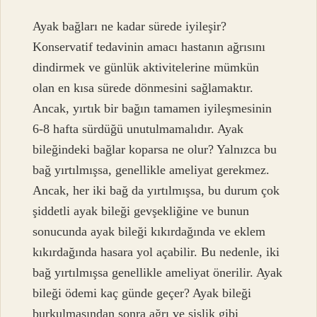
Ayak bağları ne kadar sürede iyileşir?
Konservatif tedavinin amacı hastanın ağrısını
dindirmek ve günlük aktivitelerine mümkün
olan en kısa sürede dönmesini sağlamaktır.
Ancak, yırtık bir bağın tamamen iyileşmesinin
6-8 hafta sürdüğü unutulmamalıdır. Ayak
bileğindeki bağlar koparsa ne olur? Yalnızca bu
bağ yırtılmışsa, genellikle ameliyat gerekmez.
Ancak, her iki bağ da yırtılmışsa, bu durum çok
şiddetli ayak bileği gevşekliğine ve bunun
sonucunda ayak bileği kıkırdağında ve eklem
kıkırdağında hasara yol açabilir. Bu nedenle, iki
bağ yırtılmışsa genellikle ameliyat önerilir. Ayak
bileği ödemi kaç günde geçer? Ayak bileği
burkulmasından sonra ağrı ve şişlik gibi