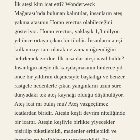
İlk ateşi kim icat etti? Wonderweck
Mağarası’nda bulunan kalıntılar, insanların ateş
yakma atasının Homo erectus olabileceğini
gösteriyor. Homo erectus, yaklaşık 1,8 milyon
yıl önce ortaya çıkan bir türdür. İnsanların ateşi
kullanmayı tam olarak ne zaman öğrendiğini
belirlemek zordur. İlk insanlar ateşi nasıl buldu?
İnsanlığın ateşle ilk karşılaşmasının binlerce yıl
önce bir yıldırım düşmesiyle başladığı ve benzer
rastgele nedenlerle çıkan yangınların uzun süre
dünyadaki tek ateş kaynağı olduğu düşünülüyor.
Ateş icat mı buluş mu? Ateş vazgeçilmez
icatlardan biridir. Ateşin keşfi devrim niteliğinde
bir icattır. Ateşin keşfiyle birlikte yiyecekler
pişirilip tüketilebildi, madenler eritilebildi ve