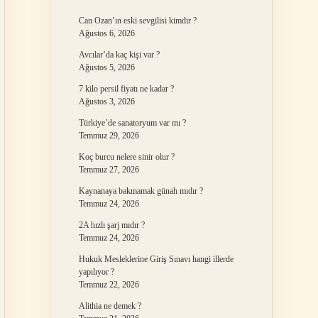
Can Ozan’ın eski sevgilisi kimdir ?
Ağustos 6, 2026
Avcılar’da kaç kişi var ?
Ağustos 5, 2026
7 kilo persil fiyatı ne kadar ?
Ağustos 3, 2026
Türkiye’de sanatoryum var mı ?
Temmuz 29, 2026
Koç burcu nelere sinir olur ?
Temmuz 27, 2026
Kaynanaya bakmamak günah mıdır ?
Temmuz 24, 2026
2A hızlı şarj mıdır ?
Temmuz 24, 2026
Hukuk Mesleklerine Giriş Sınavı hangi illerde
yapılıyor ?
Temmuz 22, 2026
Alithia ne demek ?