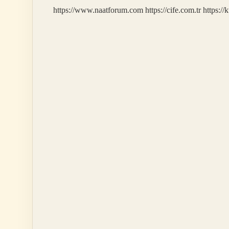
Mı
https://www.naatforum.com
https://cife.com.tr
https://