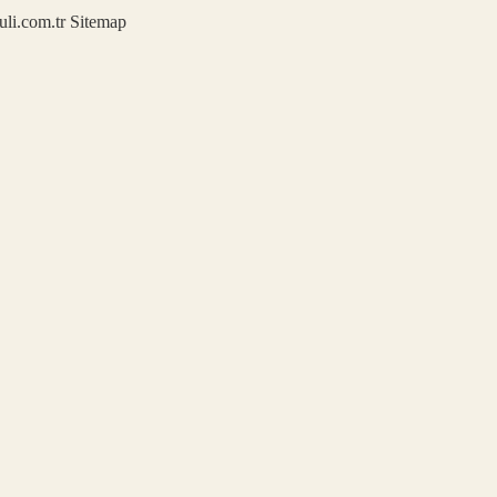
kuli.com.tr
Sitemap