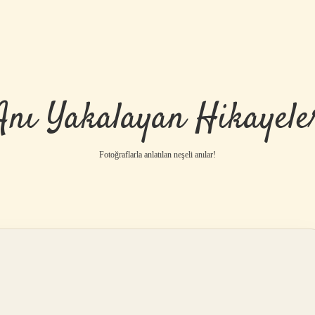
Anı Yakalayan Hikayele
Fotoğraflarla anlatılan neşeli anılar!