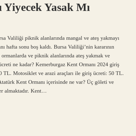
 Yiyecek Yasak Mı
a Valiliği piknik alanlarında mangal ve ateş yakmayı
ı hafta sonu boş kaldı. Bursa Valiliği’nin kararının
a ormanlarda ve piknik alanlarında ateş yakmak ve
ücreti ne kadar? Kemerburgaz Kent Ormanı 2024 giriş
00 TL. Motosiklet ve arazi araçları ile giriş ücreti: 50 TL.
Atatürk Kent Ormanı içerisinde ne var? Üç göleti ve
yer almaktadır. Kent…