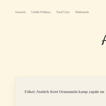
Anasayfa
Gizlilik Politikası
Yasal Uyarı
Hakkımızda
Etiket:
Atatürk Kent Ormanında kamp yapılır mı