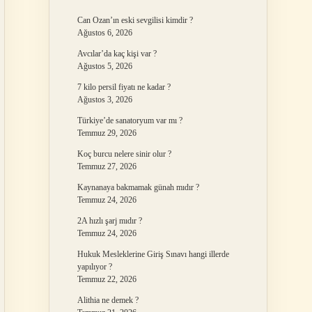
Can Ozan’ın eski sevgilisi kimdir ?
Ağustos 6, 2026
Avcılar’da kaç kişi var ?
Ağustos 5, 2026
7 kilo persil fiyatı ne kadar ?
Ağustos 3, 2026
Türkiye’de sanatoryum var mı ?
Temmuz 29, 2026
Koç burcu nelere sinir olur ?
Temmuz 27, 2026
Kaynanaya bakmamak günah mıdır ?
Temmuz 24, 2026
2A hızlı şarj mıdır ?
Temmuz 24, 2026
Hukuk Mesleklerine Giriş Sınavı hangi illerde
yapılıyor ?
Temmuz 22, 2026
Alithia ne demek ?