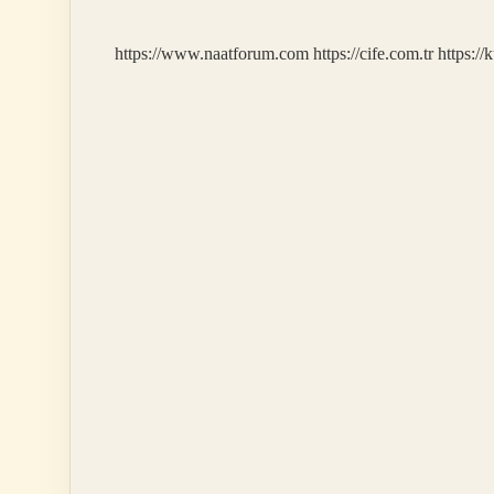
https://www.naatforum.com
https://cife.com.tr
https://