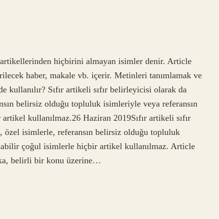
rtikellerinden hiçbirini almayan isimler denir. Article
tirilecek haber, makale vb. içerir. Metinleri tanımlamak ve
e kullanılır? Sıfır artikeli sıfır belirleyicisi olarak da
ansın belirsiz olduğu topluluk isimleriyle veya referansın
r artikel kullanılmaz.26 Haziran 2019Sıfır artikeli sıfır
k, özel isimlerle, referansın belirsiz olduğu topluluk
abilir çoğul isimlerle hiçbir artikel kullanılmaz. Article
ka, belirli bir konu üzerine…