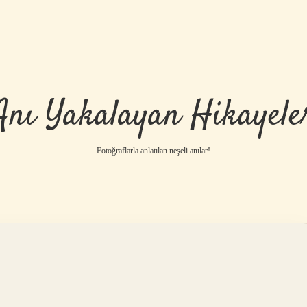
Anı Yakalayan Hikayele
Fotoğraflarla anlatılan neşeli anılar!