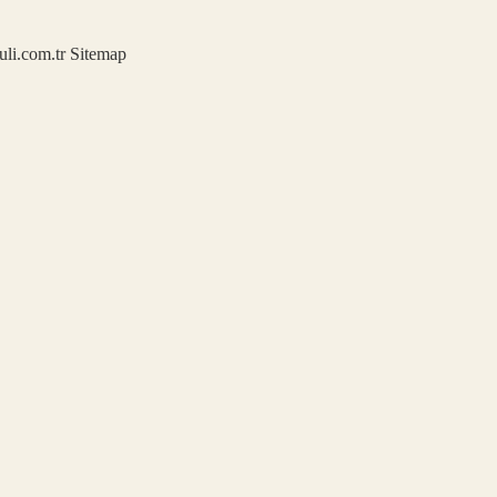
kuli.com.tr
Sitemap