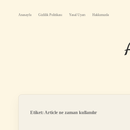
Anasayfa
Gizlilik Politikası
Yasal Uyarı
Hakkımızda
Etiket:
Article ne zaman kullanılır