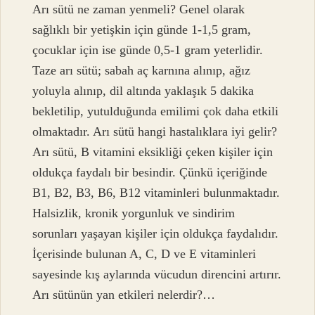
Arı sütü ne zaman yenmeli? Genel olarak
sağlıklı bir yetişkin için günde 1-1,5 gram,
çocuklar için ise günde 0,5-1 gram yeterlidir.
Taze arı sütü; sabah aç karnına alınıp, ağız
yoluyla alınıp, dil altında yaklaşık 5 dakika
bekletilip, yutulduğunda emilimi çok daha etkili
olmaktadır. Arı sütü hangi hastalıklara iyi gelir?
Arı sütü, B vitamini eksikliği çeken kişiler için
oldukça faydalı bir besindir. Çünkü içeriğinde
B1, B2, B3, B6, B12 vitaminleri bulunmaktadır.
Halsizlik, kronik yorgunluk ve sindirim
sorunları yaşayan kişiler için oldukça faydalıdır.
İçerisinde bulunan A, C, D ve E vitaminleri
sayesinde kış aylarında vücudun direncini artırır.
Arı sütünün yan etkileri nelerdir?…