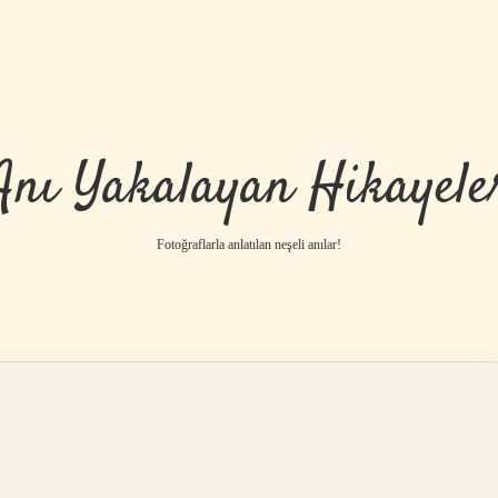
Anı Yakalayan Hikayele
Fotoğraflarla anlatılan neşeli anılar!