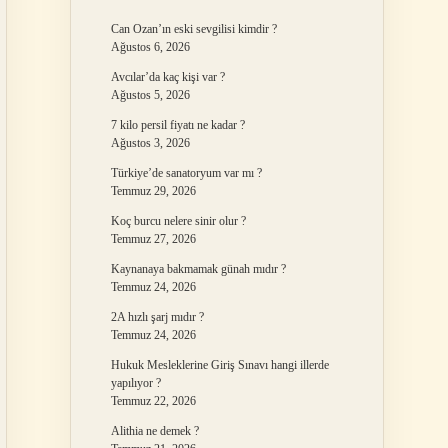
Can Ozan’ın eski sevgilisi kimdir ?
Ağustos 6, 2026
Avcılar’da kaç kişi var ?
Ağustos 5, 2026
7 kilo persil fiyatı ne kadar ?
Ağustos 3, 2026
Türkiye’de sanatoryum var mı ?
Temmuz 29, 2026
Koç burcu nelere sinir olur ?
Temmuz 27, 2026
Kaynanaya bakmamak günah mıdır ?
Temmuz 24, 2026
2A hızlı şarj mıdır ?
Temmuz 24, 2026
Hukuk Mesleklerine Giriş Sınavı hangi illerde
yapılıyor ?
Temmuz 22, 2026
Alithia ne demek ?