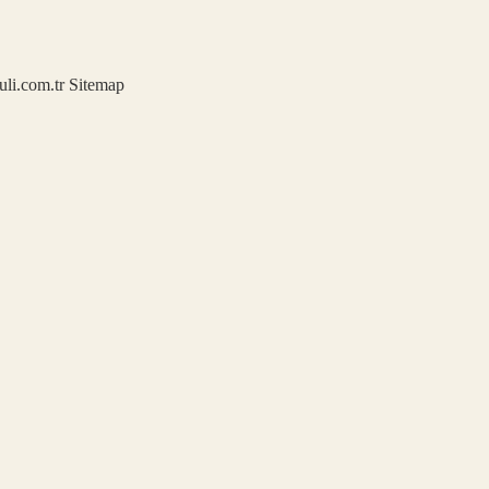
kuli.com.tr
Sitemap