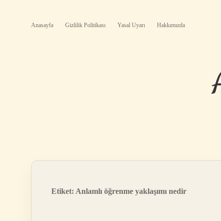
Anasayfa
Gizlilik Politikası
Yasal Uyarı
Hakkımızda
Etiket:
Anlamlı öğrenme yaklaşımı nedir