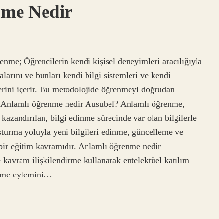
nme Nedir
nme; Öğrencilerin kendi kişisel deneyimleri aracılığıyla
larını ve bunları kendi bilgi sistemleri ve kendi
erini içerir. Bu metodolojide öğrenmeyi doğrudan
ir. Anlamlı öğrenme nedir Ausubel? Anlamlı öğrenme,
 kazandırılan, bilgi edinme sürecinde var olan bilgilerle
uşturma yoluyla yeni bilgileri edinme, güncelleme ve
bir eğitim kavramıdır. Anlamlı öğrenme nedir
kavram ilişkilendirme kullanarak entelektüel katılım
irme eylemini…