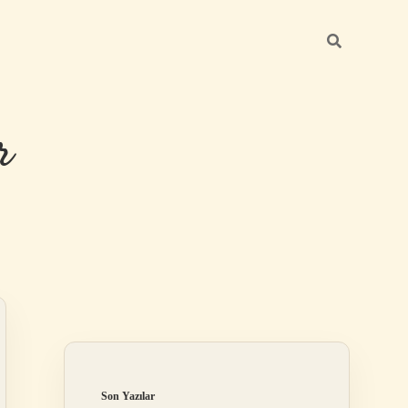
r
Sidebar
ilbet giriş
Son Yazılar