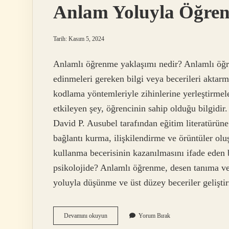
Anlam Yoluyla Öğre
Tarih: Kasım 5, 2024
Anlamlı öğrenme yaklaşımı nedir? Anlamlı öğre
edinmeleri gereken bilgi veya becerileri aktarma
kodlama yöntemleriyle zihinlerine yerleştirmel
etkileyen şey, öğrencinin sahip olduğu bilgid
David P. Ausubel tarafından eğitim literatürüne
bağlantı kurma, ilişkilendirme ve örüntüler ol
kullanma becerisinin kazanılmasını ifade eden 
psikolojide? Anlamlı öğrenme, desen tanıma ve 
yoluyla düşünme ve üst düzey beceriler gelişt
Anlam
Devamını okuyun
Yorum Bırak
Yoluyla