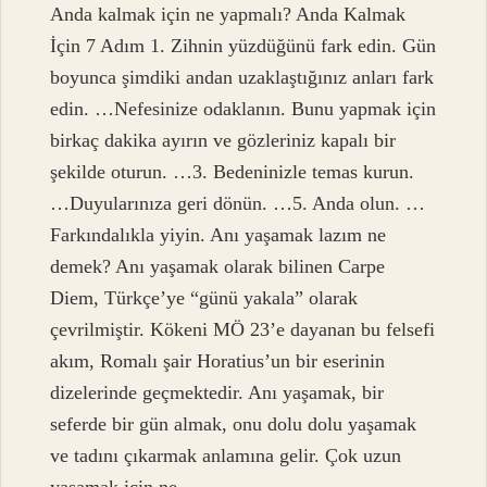
Anda kalmak için ne yapmalı? Anda Kalmak
İçin 7 Adım 1. Zihnin yüzdüğünü fark edin. Gün
boyunca şimdiki andan uzaklaştığınız anları fark
edin. …Nefesinize odaklanın. Bunu yapmak için
birkaç dakika ayırın ve gözleriniz kapalı bir
şekilde oturun. …3. Bedeninizle temas kurun.
…Duyularınıza geri dönün. …5. Anda olun. …
Farkındalıkla yiyin. Anı yaşamak lazım ne
demek? Anı yaşamak olarak bilinen Carpe
Diem, Türkçe’ye “günü yakala” olarak
çevrilmiştir. Kökeni MÖ 23’e dayanan bu felsefi
akım, Romalı şair Horatius’un bir eserinin
dizelerinde geçmektedir. Anı yaşamak, bir
seferde bir gün almak, onu dolu dolu yaşamak
ve tadını çıkarmak anlamına gelir. Çok uzun