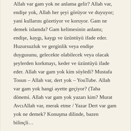
Allah var gam yok ne anlama gelir? Allah var,
endişe yok, Allah her şeyi görüyor ve duyuyor;
yani kullarını gözetiyor ve koruyor. Gam ne
demek islamda? Gam kelimesinin anlamı;
endişe, kaygı, kaygı ve üzüntüyü ifade eder.
Huzursuzluk ve gerginlik veya endişe
duygusunu, gelecekte olabilecek veya olacak
şeylerden korkmayı, keder ve üzüntüyü ifade
eder. Allah var gam yok kim söyledi? Mustafa
Tosun – Allah var, dert yok – YouTube. Allah
var gam yok hangi ayette geçiyor? (Taha
dönemi. Allah var gam yok yazarı kim? Murat
AvcıAllah var, merak etme / Yazar Dert var gam
yok ne demek? Konuşma dilinde, bazen
bilinçli…