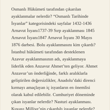
Osmanlı Hükümeti tarafından çıkarılan
ayaklanmalar nelerdir? “Osmanlı Tarihinde
İsyanlar” kategorisindeki sayfalar 1432-1436
Arnavut İsyanı1737-39 Sırp ayaklanması 1845
Arnavut İsyanı1847 Arnavut İsyanı 30 Mayıs
1876 darbesi. Bolu ayaklanmasını kim çıkardı?
İstanbul hükümeti tarafından desteklenen
Azavur ayaklanmasının adı, ayaklanmaya
liderlik eden Anzavur Ahmet’ten geliyor. Ahmet
Anzavur’un önderliğinde, farklı aralıklarla
geliştirilen değersizlikler, Anadolu’daki direnci
kırmayı amaçlayan iç isyanların en önemlisi
olarak kabul edilebilir. Cumhuriyet döneminde
çıkan isyanlar nelerdir? Nasturi ayaklanması.
Kuvayı Milliye’nin çıkardığı isyanlar nelerdir?