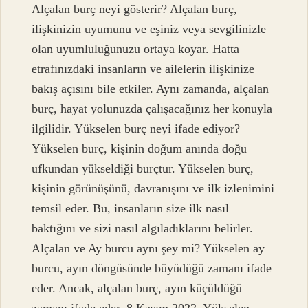
Alçalan burç neyi gösterir? Alçalan burç,
ilişkinizin uyumunu ve eşiniz veya sevgilinizle
olan uyumluluğunuzu ortaya koyar. Hatta
etrafınızdaki insanların ve ailelerin ilişkinize
bakış açısını bile etkiler. Aynı zamanda, alçalan
burç, hayat yolunuzda çalışacağınız her konuyla
ilgilidir. Yükselen burç neyi ifade ediyor?
Yükselen burç, kişinin doğum anında doğu
ufkundan yükseldiği burçtur. Yükselen burç,
kişinin görünüşünü, davranışını ve ilk izlenimini
temsil eder. Bu, insanların size ilk nasıl
baktığını ve sizi nasıl algıladıklarını belirler.
Alçalan ve Ay burcu aynı şey mi? Yükselen ay
burcu, ayın döngüsünde büyüdüğü zamanı ifade
eder. Ancak, alçalan burç, ayın küçüldüğü