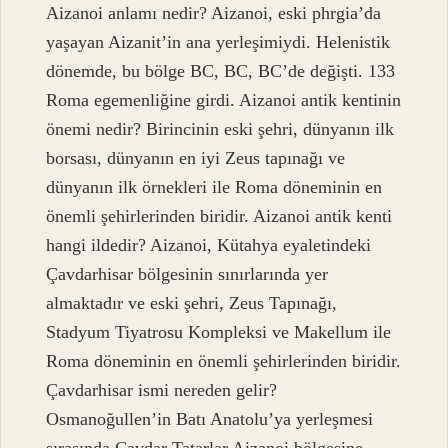
Aizanoi anlamı nedir? Aizanoi, eski phrgia’da
yaşayan Aizanit’in ana yerleşimiydi. Helenistik
dönemde, bu bölge BC, BC, BC’de değişti. 133
Roma egemenliğine girdi. Aizanoi antik kentinin
önemi nedir? Birincinin eski şehri, dünyanın ilk
borsası, dünyanın en iyi Zeus tapınağı ve
dünyanın ilk örnekleri ile Roma döneminin en
önemli şehirlerinden biridir. Aizanoi antik kenti
hangi ildedir? Aizanoi, Kütahya eyaletindeki
Çavdarhisar bölgesinin sınırlarında yer
almaktadır ve eski şehri, Zeus Tapınağı,
Stadyum Tiyatrosu Kompleksi ve Makellum ile
Roma döneminin en önemli şehirlerinden biridir.
Çavdarhisar ismi nereden gelir?
Osmanoğullen’in Batı Anatolu’ya yerleşmesi