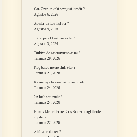
Can Ozan’ın eski sevgilisi kimdir ?
Ağustos 6, 2026
Avcılar’da kaç kişi var ?
Ağustos 5, 2026
7 kilo persil fiyatı ne kadar ?
Ağustos 3, 2026
Türkiye’de sanatoryum var mı ?
Temmuz 29, 2026
Koç burcu nelere sinir olur ?
Temmuz 27, 2026
Kaynanaya bakmamak günah mıdır ?
Temmuz 24, 2026
2A hızlı şarj mıdır ?
Temmuz 24, 2026
Hukuk Mesleklerine Giriş Sınavı hangi illerde
yapılıyor ?
Temmuz 22, 2026
Alithia ne demek ?