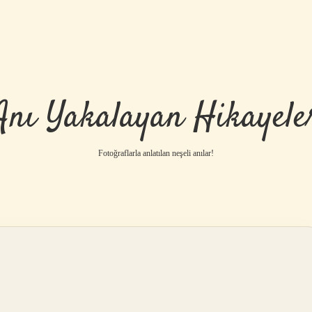
Anı Yakalayan Hikayele
Fotoğraflarla anlatılan neşeli anılar!