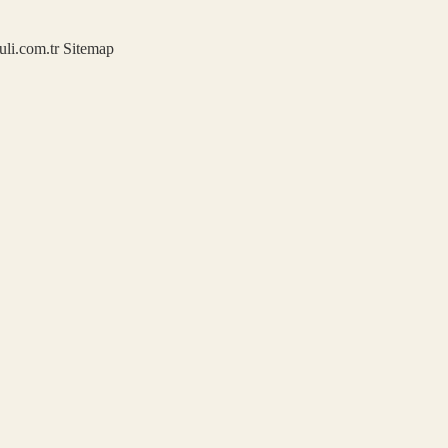
kuli.com.tr
Sitemap