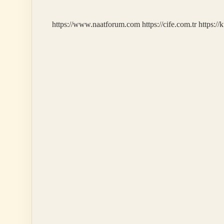
https://www.naatforum.com
https://cife.com.tr
https://