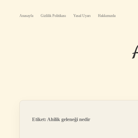
Anasayfa
Gizlilik Politikası
Yasal Uyarı
Hakkımızda
Etiket:
Ahilik geleneği nedir