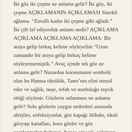
İki göz iki çeşme ne anlama gelir? İki göz, iki
çeşme AÇIKLAMANIN AÇIKLAMASI Sürekli
ağlama. “Zavallı kadın iki çeşme gibi ağladı.”
İki çift laf ediyorduk anlamı nedir? AÇIKLAMA
AÇIKLAMA AÇIKLAMA AÇIKLAMA: Bir
araya gelip birkaç kelime söyleyelim “Uzun
zamandır bir araya gelip birkaç kelime
söyleyememiştik.” Avuç içinde tek göz ne
anlama gelir? Nazardan korunmanın sembolü
olan bu Hamsa tütsülük, Tanrı’nın elini temsil
eder ve sağlık, neşe, refah ve mutluluğu teşvik
ettiği söylenir. Gözlerin sulanması ne anlama
gelir? Sulu gözlerin yaygın nedenleri arasında
alerjiler, enfeksiyonlar, göz kapağı iltihabı, tıkalı
gözyaşı kanalları, kuru gözler ve göz