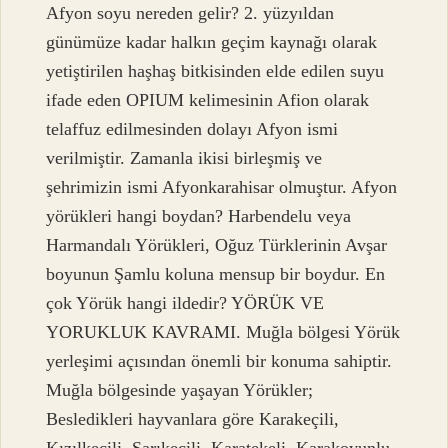
Afyon soyu nereden gelir? 2. yüzyıldan
günümüze kadar halkın geçim kaynağı olarak
yetiştirilen haşhaş bitkisinden elde edilen suyu
ifade eden OPIUM kelimesinin Afion olarak
telaffuz edilmesinden dolayı Afyon ismi
verilmiştir. Zamanla ikisi birleşmiş ve
şehrimizin ismi Afyonkarahisar olmuştur. Afyon
yörükleri hangi boydan? Harbendelu veya
Harmandalı Yörükleri, Oğuz Türklerinin Avşar
boyunun Şamlu koluna mensup bir boydur. En
çok Yörük hangi ildedir? YÖRÜK VE
YORUKLUK KAVRAMI. Muğla bölgesi Yörük
yerleşimi açısından önemli bir konuma sahiptir.
Muğla bölgesinde yaşayan Yörükler;
Besledikleri hayvanlara göre Karakeçili,