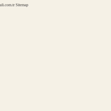
kuli.com.tr
Sitemap