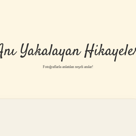
Anı Yakalayan Hikayele
Fotoğraflarla anlatılan neşeli anılar!