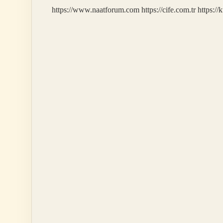
https://www.naatforum.com
https://cife.com.tr
https://