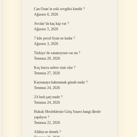
Can Ozan’ın eski sevgilisi kimdir ?
Ağustos 6, 2026
Avcılar’da kaç kişi var ?
Ağustos 5, 2026
7 kilo persil fiyatı ne kadar ?
Ağustos 3, 2026
Türkiye’de sanatoryum var mı ?
Temmuz 29, 2026
Koç burcu nelere sinir olur ?
Temmuz 27, 2026
Kaynanaya bakmamak günah mıdır ?
Temmuz 24, 2026
2A hızlı şarj mıdır ?
Temmuz 24, 2026
Hukuk Mesleklerine Giriş Sınavı hangi illerde
yapılıyor ?
Temmuz 22, 2026
Alithia ne demek ?