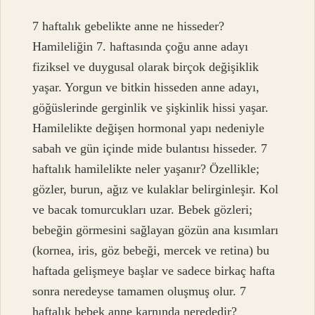
7 haftalık gebelikte anne ne hisseder?
Hamileliğin 7. haftasında çoğu anne adayı
fiziksel ve duygusal olarak birçok değişiklik
yaşar. Yorgun ve bitkin hisseden anne adayı,
göğüslerinde gerginlik ve şişkinlik hissi yaşar.
Hamilelikte değişen hormonal yapı nedeniyle
sabah ve gün içinde mide bulantısı hisseder. 7
haftalık hamilelikte neler yaşanır? Özellikle;
gözler, burun, ağız ve kulaklar belirginleşir. Kol
ve bacak tomurcukları uzar. Bebek gözleri;
bebeğin görmesini sağlayan gözün ana kısımları
(kornea, iris, göz bebeği, mercek ve retina) bu
haftada gelişmeye başlar ve sadece birkaç hafta
sonra neredeyse tamamen oluşmuş olur. 7
haftalık bebek anne karnında nerededir?