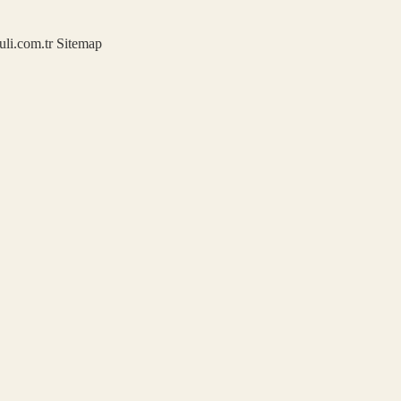
kuli.com.tr
Sitemap