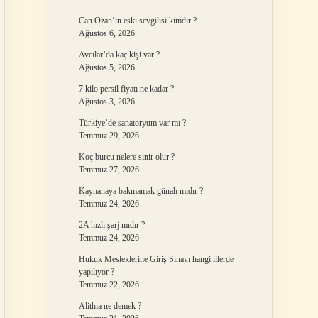
Can Ozan’ın eski sevgilisi kimdir ?
Ağustos 6, 2026
Avcılar’da kaç kişi var ?
Ağustos 5, 2026
7 kilo persil fiyatı ne kadar ?
Ağustos 3, 2026
Türkiye’de sanatoryum var mı ?
Temmuz 29, 2026
Koç burcu nelere sinir olur ?
Temmuz 27, 2026
Kaynanaya bakmamak günah mıdır ?
Temmuz 24, 2026
2A hızlı şarj mıdır ?
Temmuz 24, 2026
Hukuk Mesleklerine Giriş Sınavı hangi illerde
yapılıyor ?
Temmuz 22, 2026
Alithia ne demek ?