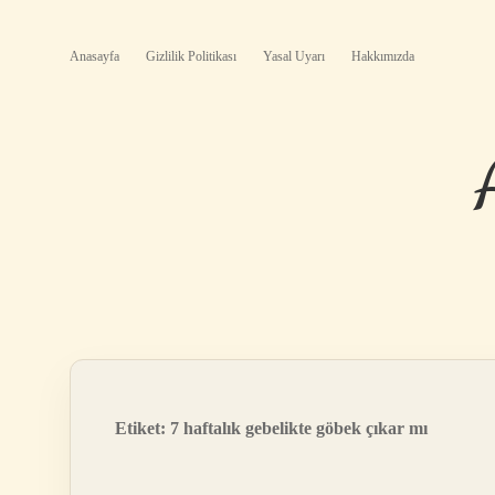
Anasayfa
Gizlilik Politikası
Yasal Uyarı
Hakkımızda
Etiket:
7 haftalık gebelikte göbek çıkar mı