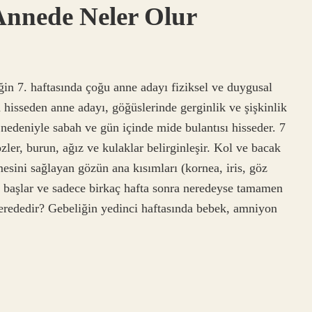
 Annede Neler Olur
ğin 7. haftasında çoğu anne adayı fiziksel ve duygusal
n hisseden anne adayı, göğüslerinde gerginlik ve şişkinlik
 nedeniyle sabah ve gün içinde mide bulantısı hisseder. 7
özler, burun, ağız ve kulaklar belirginleşir. Kol ve bacak
esini sağlayan gözün ana kısımları (kornea, iris, göz
e başlar ve sadece birkaç hafta sonra neredeyse tamamen
nerededir? Gebeliğin yedinci haftasında bebek, amniyon