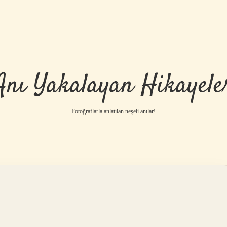
Anı Yakalayan Hikayele
Fotoğraflarla anlatılan neşeli anılar!