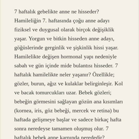
7 haftalık gebelikte anne ne hisseder?
Hamileliğin 7. haftasında çoğu anne adayı
fiziksel ve duygusal olarak birçok değişiklik
yaşar. Yorgun ve bitkin hisseden anne adayı,
göğüslerinde gerginlik ve şişkinlik hissi yaşar.
Hamilelikte değişen hormonal yapı nedeniyle
sabah ve gün içinde mide bulantısı hisseder. 7
haftalık hamilelikte neler yaşanır? Özellikle;
gözler, burun, ağız ve kulaklar belirginleşir. Kol
ve bacak tomurcukları uzar. Bebek gözleri;
bebeğin görmesini sağlayan gözün ana kısımları
(kornea, iris, göz bebeği, mercek ve retina) bu
haftada gelişmeye başlar ve sadece birkaç hafta
sonra neredeyse tamamen oluşmuş olur. 7
haftalık bebek anne karnında nerededir?