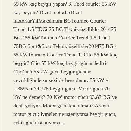
55 kW kaç beygir yapar? 3. Ford courier 55 kW
kaç beygir? Dizel motorlarDizel
motorlarYılMaksimum BGTourneo Courier
Trend 1.5 TDCi 75 BG Teknik özellikler201475
BG / 55 kWTourneo Courier Trend 1.5 TDCi
75BG Start&Stop Teknik özellikler201475 BG /
55 kWTourneo Courier Trend 1. Clio 55 kW kaç
beygir? Clio 55 kW kaç beygir gücündedir?
Clio’nun 55 kW gücü beygir gücüne
çevrildiğinde şu şekilde hesaplanır: 55 kW ×
1.3596 ≈ 74.778 beygir gücü. Motor gücü 70
kW ne demek? 70 KW motor gücü 93.87 BG’ye
denk geliyor. Motor gücü kaç olmalı? Aracın
motor gücü; ivmelenme isteniyorsa beygir gücü,
çekiş gücü isteniyorsa…