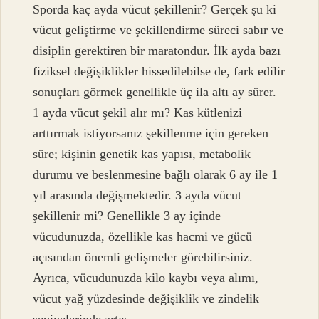
Sporda kaç ayda vücut şekillenir? Gerçek şu ki
vücut geliştirme ve şekillendirme süreci sabır ve
disiplin gerektiren bir maratondur. İlk ayda bazı
fiziksel değişiklikler hissedilebilse de, fark edilir
sonuçları görmek genellikle üç ila altı ay sürer.
1 ayda vücut şekil alır mı? Kas kütlenizi
arttırmak istiyorsanız şekillenme için gereken
süre; kişinin genetik kas yapısı, metabolik
durumu ve beslenmesine bağlı olarak 6 ay ile 1
yıl arasında değişmektedir. 3 ayda vücut
şekillenir mi? Genellikle 3 ay içinde
vücudunuzda, özellikle kas hacmi ve gücü
açısından önemli gelişmeler görebilirsiniz.
Ayrıca, vücudunuzda kilo kaybı veya alımı,
vücut yağ yüzdesinde değişiklik ve zindelik