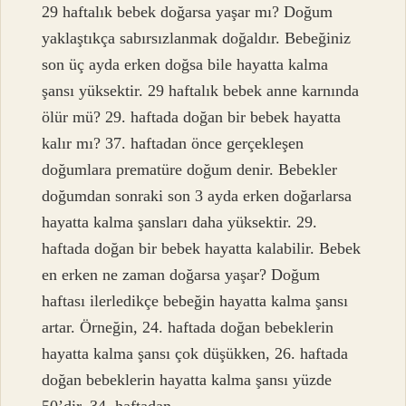
29 haftalık bebek doğarsa yaşar mı? Doğum
yaklaştıkça sabırsızlanmak doğaldır. Bebeğiniz
son üç ayda erken doğsa bile hayatta kalma
şansı yüksektir. 29 haftalık bebek anne karnında
ölür mü? 29. haftada doğan bir bebek hayatta
kalır mı? 37. haftadan önce gerçekleşen
doğumlara prematüre doğum denir. Bebekler
doğumdan sonraki son 3 ayda erken doğarlarsa
hayatta kalma şansları daha yüksektir. 29.
haftada doğan bir bebek hayatta kalabilir. Bebek
en erken ne zaman doğarsa yaşar? Doğum
haftası ilerledikçe bebeğin hayatta kalma şansı
artar. Örneğin, 24. haftada doğan bebeklerin
hayatta kalma şansı çok düşükken, 26. haftada
doğan bebeklerin hayatta kalma şansı yüzde